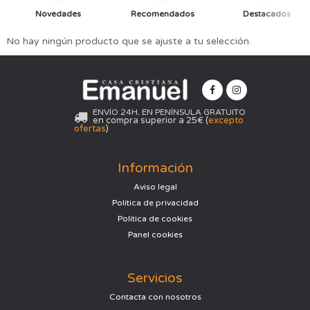
Novedades
Recomendados
Destacados
No hay ningún producto que se ajuste a tu selección.
ENVÍO 24H. EN PENÍNSULA GRATUITO
en compra superior a 25€ (
excepto
ofertas
)
Información
Aviso legal
Política de privacidad
Política de cookies
Panel cookies
Servicios
Contacta con nosotros