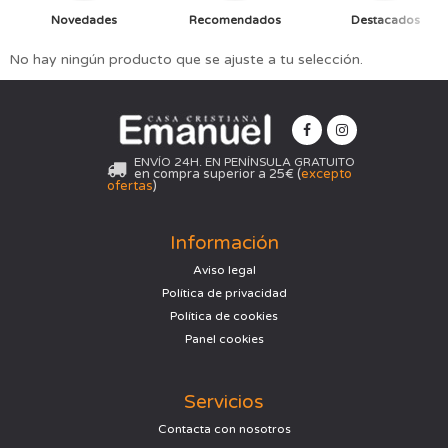
Novedades
Recomendados
Destacados
No hay ningún producto que se ajuste a tu selección.
ENVÍO 24H. EN PENÍNSULA GRATUITO
en compra superior a 25€ (
excepto
ofertas
)
Información
Aviso legal
Política de privacidad
Política de cookies
Panel cookies
Servicios
Contacta con nosotros