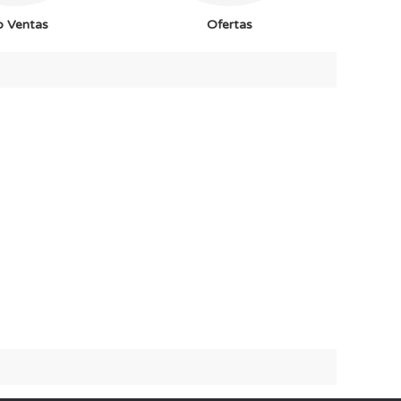
p Ventas
Ofertas