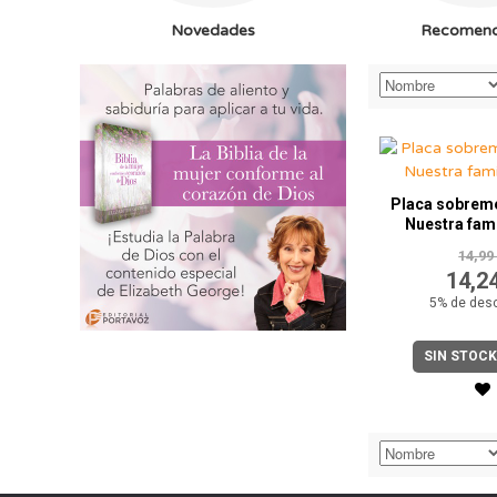
Novedades
Recomen
Placa sobrem
Nuestra fam
14,99
14,2
5% de des
SIN STOCK