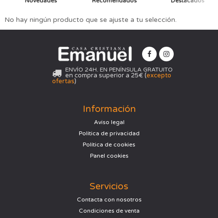
Novedades
Recomendados
Destacados
No hay ningún producto que se ajuste a tu selección.
ENVÍO 24H. EN PENÍNSULA GRATUITO
en compra superior a 25€ (
excepto
ofertas
)
Información
Aviso legal
Política de privacidad
Política de cookies
Panel cookies
Servicios
Contacta con nosotros
Condiciones de venta