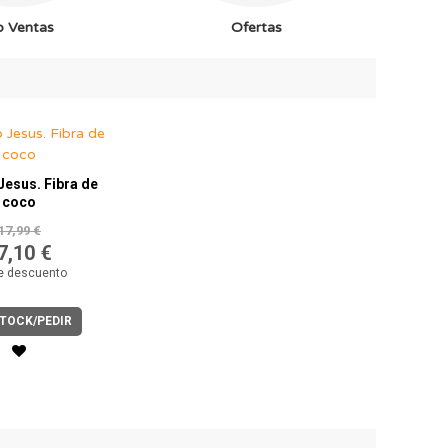
p Ventas
Ofertas
Jesus. Fibra de
coco
17,99 €
7,10 €
e descuento
STOCK/PEDIR